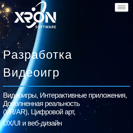
Разработка
Видеоигр
Видеоигры, Интерактивные приложения,
Дополненная реальность
(VR/AR),
Цифровой
арт,
UX/UI и веб-дизайн