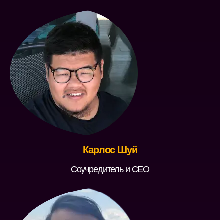
Карлос Шуй
Соучредитель и CEO