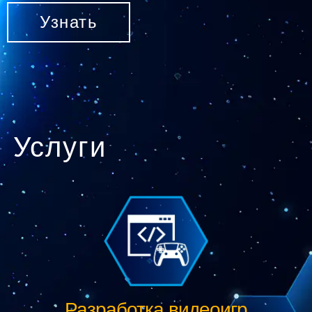
Узнать
Услуги
Разработка видеоигр