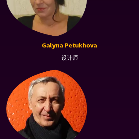
Galyna Petukhova
设计师