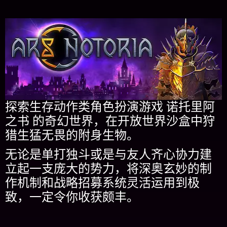
探索生存动作类角色扮演游戏 诺托里阿
之书 的奇幻世界，在开放世界沙盒中狩
猎生猛无畏的附身生物。
无论是单打独斗或是与友人齐心协力建
立起一支庞大的势力，将深奥玄妙的制
作机制和战略招募系统灵活运用到极
致，一定令你收获颇丰。