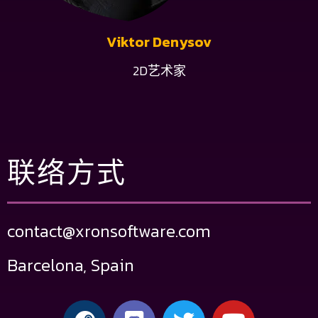
Viktor Denysov
2D艺术家
联络方式
contact@xronsoftware.com
Barcelona, Spain